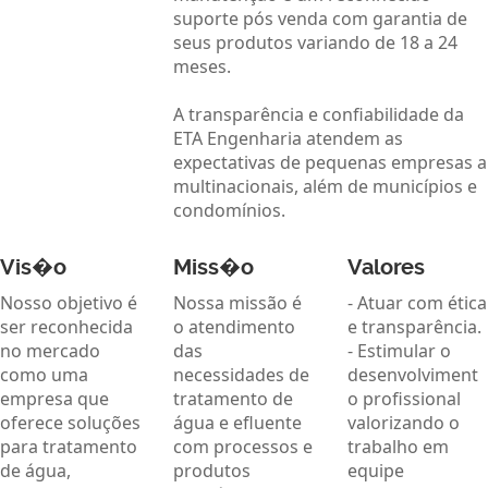
suporte pós venda com garantia de
seus produtos variando de 18 a 24
meses.
A transparência e confiabilidade da
ETA Engenharia atendem as
expectativas de pequenas empresas a
multinacionais, além de municípios e
condomínios.
Vis�o
Miss�o
Valores
Nosso objetivo é
Nossa missão é
- Atuar com ética
ser reconhecida
o atendimento
e transparência.
no mercado
das
- Estimular o
como uma
necessidades de
desenvolviment
empresa que
tratamento de
o profissional
oferece soluções
água e efluente
valorizando o
para tratamento
com processos e
trabalho em
de água,
produtos
equipe